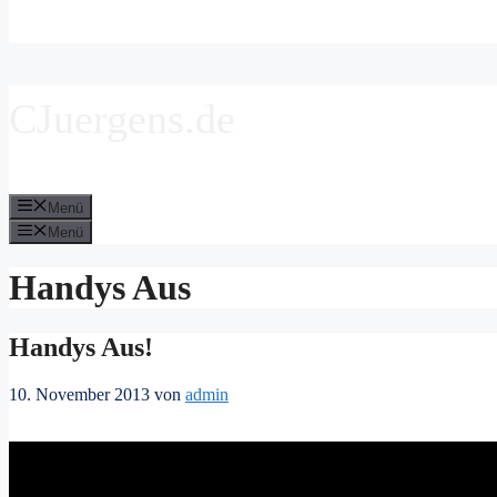
CJuergens.de
Menü
Menü
Handys Aus
Handys Aus!
10. November 2013
von
admin