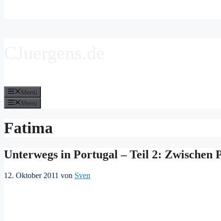
CJuergens.de
Menü
Menü
Fatima
Unterwegs in Portugal – Teil 2: Zwischen 
12. Oktober 2011
von
Sven