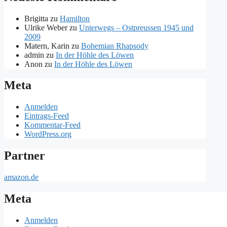
Brigitta
zu
Hamilton
Ulrike Weber
zu
Unterwegs – Ostpreussen 1945 und
2009
Matern, Karin
zu
Bohemian Rhapsody
admin
zu
In der Höhle des Löwen
Anon
zu
In der Höhle des Löwen
Meta
Anmelden
Eintrags-Feed
Kommentar-Feed
WordPress.org
Partner
amazon.de
Meta
Anmelden