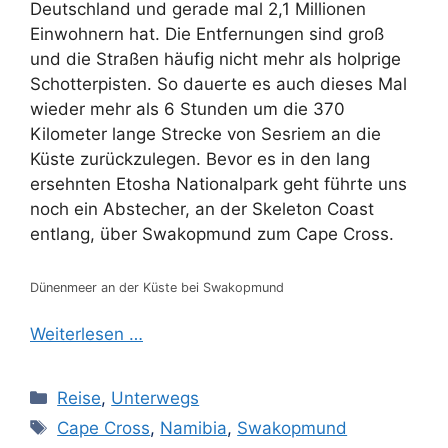
Deutschland und gerade mal 2,1 Millionen
Einwohnern hat. Die Entfernungen sind groß
und die Straßen häufig nicht mehr als holprige
Schotterpisten. So dauerte es auch dieses Mal
wieder mehr als 6 Stunden um die 370
Kilometer lange Strecke von Sesriem an die
Küste zurückzulegen. Bevor es in den lang
ersehnten Etosha Nationalpark geht führte uns
noch ein Abstecher, an der Skeleton Coast
entlang, über Swakopmund zum Cape Cross.
Dünenmeer an der Küste bei Swakopmund
Weiterlesen …
Kategorien
Reise
,
Unterwegs
Schlagwörter
Cape Cross
,
Namibia
,
Swakopmund