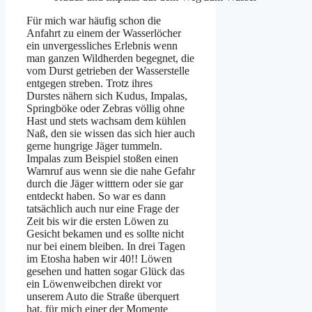
Für mich war häufig schon die
Anfahrt zu einem der Wasserlöcher
ein unvergessliches Erlebnis wenn
man ganzen Wildherden begegnet, die
vom Durst getrieben der Wasserstelle
entgegen streben. Trotz ihres
Durstes nähern sich Kudus, Impalas,
Springböke oder Zebras völlig ohne
Hast und stets wachsam dem kühlen
Naß, den sie wissen das sich hier auch
gerne hungrige Jäger tummeln.
Impalas zum Beispiel stoßen einen
Warnruf aus wenn sie die nahe Gefahr
durch die Jäger witttern oder sie gar
entdeckt haben. So war es dann
tatsächlich auch nur eine Frage der
Zeit bis wir die ersten Löwen zu
Gesicht bekamen und es sollte nicht
nur bei einem bleiben. In drei Tagen
im Etosha haben wir 40!! Löwen
gesehen und hatten sogar Glück das
ein Löwenweibchen direkt vor
unserem Auto die Straße überquert
hat, für mich einer der Momente