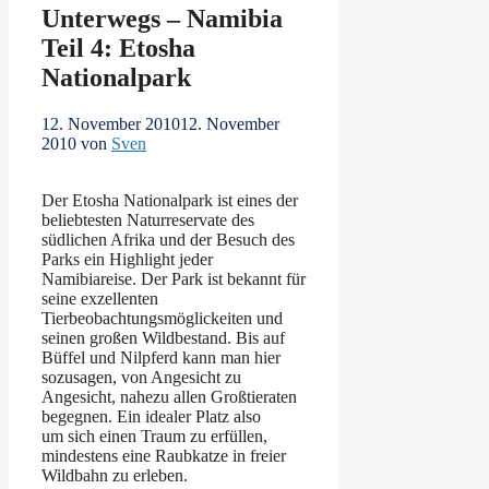
Unterwegs – Namibia
Teil 4: Etosha
Nationalpark
12. November 2010
12. November
2010
von
Sven
Der Etosha Nationalpark ist eines der
beliebtesten Naturreservate des
südlichen Afrika und der Besuch des
Parks ein Highlight jeder
Namibiareise. Der Park ist bekannt für
seine exzellenten
Tierbeobachtungsmöglickeiten und
seinen großen Wildbestand. Bis auf
Büffel und Nilpferd kann man hier
sozusagen, von Angesicht zu
Angesicht, nahezu allen Großtieraten
begegnen. Ein idealer Platz also
um sich einen Traum zu erfüllen,
mindestens eine Raubkatze in freier
Wildbahn zu erleben.