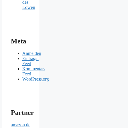
des
Löwen
Meta
Anmelden
Eintrags-
Feed
Kommentar-
Feed
WordPress.org
Partner
amazon.de