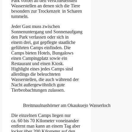
Park vorbei an den verschiedensten
Wasserstellen an denen sich die Tiere
besonders zur Trockenzeit in Scharen
tummeln.
Jeder Gast muss zwischen
Sonnenuntergang und Sonnenaufgang
den Park verlassen oder sich in
einem drei, gut gepflegte staatliche
geführten Camps einfinden. Die
Camps bieten Hotels, Bungalows
einen Campingplatz sowie ein
Restaurant und einen Kiosk.
Highlight eines jedes Camps sind
allerdings die beleuchteten
Wasserstellen, die auch während der
Nacht außergewöhnlich gute
Tierbeobachtungen zulassen.
Breitmaulnashörner am Okaukuejo Wasserloch
Die einzelnen Camps liegen nur
ca. 60 bis 70 Kilometer voneinander
entfernt man kann an einem Tag aber
locker über 200 Kilometer auf den