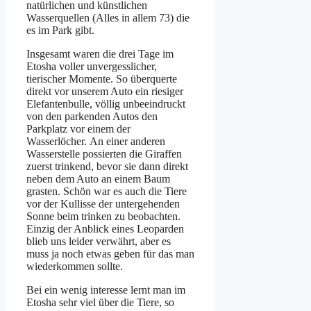
natürlichen und künstlichen
Wasserquellen (Alles in allem 73) die
es im Park gibt.
Insgesamt waren die drei Tage im
Etosha voller unvergesslicher,
tierischer Momente. So überquerte
direkt vor unserem Auto ein riesiger
Elefantenbulle, völlig unbeeindruckt
von den parkenden Autos den
Parkplatz vor einem der
Wasserlöcher. An einer anderen
Wasserstelle possierten die Giraffen
zuerst trinkend, bevor sie dann direkt
neben dem Auto an einem Baum
grasten. Schön war es auch die Tiere
vor der Kullisse der untergehenden
Sonne beim trinken zu beobachten.
Einzig der Anblick eines Leoparden
blieb uns leider verwährt, aber es
muss ja noch etwas geben für das man
wiederkommen sollte.
Bei ein wenig interesse lernt man im
Etosha sehr viel über die Tiere, so