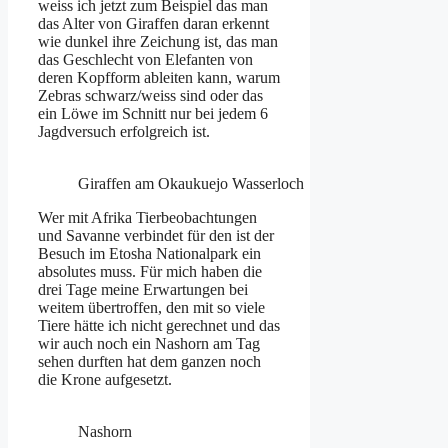
weiss ich jetzt zum Beispiel das man
das Alter von Giraffen daran erkennt
wie dunkel ihre Zeichung ist, das man
das Geschlecht von Elefanten von
deren Kopfform ableiten kann, warum
Zebras schwarz/weiss sind oder das
ein Löwe im Schnitt nur bei jedem 6
Jagdversuch erfolgreich ist.
Giraffen am Okaukuejo Wasserloch
Wer mit Afrika Tierbeobachtungen
und Savanne verbindet für den ist der
Besuch im Etosha Nationalpark ein
absolutes muss. Für mich haben die
drei Tage meine Erwartungen bei
weitem übertroffen, den mit so viele
Tiere hätte ich nicht gerechnet und das
wir auch noch ein Nashorn am Tag
sehen durften hat dem ganzen noch
die Krone aufgesetzt.
Nashorn