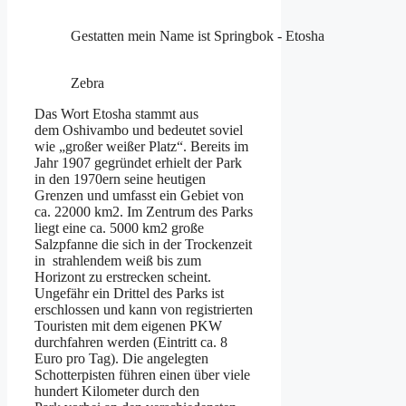
Gestatten mein Name ist Springbok - Etosha
Zebra
Das Wort Etosha stammt aus
dem Oshivambo und bedeutet soviel
wie „großer weißer Platz“. Bereits im
Jahr 1907 gegründet erhielt der Park
in den 1970ern seine heutigen
Grenzen und umfasst ein Gebiet von
ca. 22000 km2. Im Zentrum des Parks
liegt eine ca. 5000 km2 große
Salzpfanne die sich in der Trockenzeit
in strahlendem weiß bis zum
Horizont zu erstrecken scheint.
Ungefähr ein Drittel des Parks ist
erschlossen und kann von registrierten
Touristen mit dem eigenen PKW
durchfahren werden (Eintritt ca. 8
Euro pro Tag). Die angelegten
Schotterpisten führen einen über viele
hundert Kilometer durch den