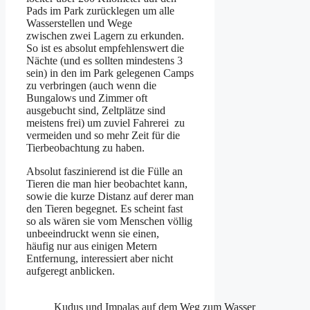
Pads im Park zurücklegen um alle
Wasserstellen und Wege
zwischen zwei Lagern zu erkunden.
So ist es absolut empfehlenswert die
Nächte (und es sollten mindestens 3
sein) in den im Park gelegenen Camps
zu verbringen (auch wenn die
Bungalows und Zimmer oft
ausgebucht sind, Zeltplätze sind
meistens frei) um zuviel Fahrerei zu
vermeiden und so mehr Zeit für die
Tierbeobachtung zu haben.
Absolut faszinierend ist die Fülle an
Tieren die man hier beobachtet kann,
sowie die kurze Distanz auf derer man
den Tieren begegnet. Es scheint fast
so als wären sie vom Menschen völlig
unbeeindruckt wenn sie einen,
häufig nur aus einigen Metern
Entfernung, interessiert aber nicht
aufgeregt anblicken.
Kudus und Impalas auf dem Weg zum Wasser