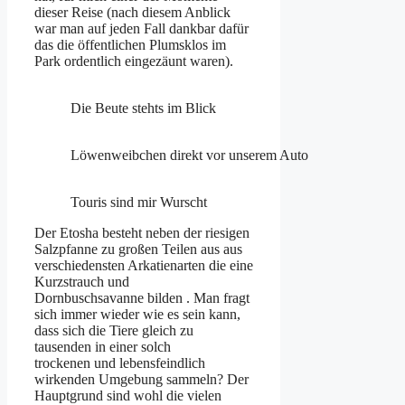
dieser Reise (nach diesem Anblick
war man auf jeden Fall dankbar dafür
das die öffentlichen Plumsklos im
Park ordentlich eingezäunt waren).
Die Beute stehts im Blick
Löwenweibchen direkt vor unserem Auto
Touris sind mir Wurscht
Der Etosha besteht neben der riesigen
Salzpfanne zu großen Teilen aus aus
verschiedensten Arkatienarten die eine
Kurzstrauch und
Dornbuschsavanne bilden . Man fragt
sich immer wieder wie es sein kann,
dass sich die Tiere gleich zu
tausenden in einer solch
trockenen und lebensfeindlich
wirkenden Umgebung sammeln? Der
Hauptgrund sind wohl die vielen