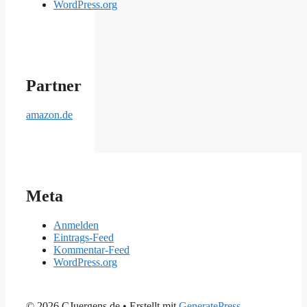
WordPress.org
Partner
amazon.de
Meta
Anmelden
Eintrags-Feed
Kommentar-Feed
WordPress.org
© 2026 CJuergens.de
• Erstellt mit
GeneratePress