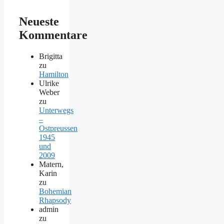
Neueste
Kommentare
Brigitta
zu
Hamilton
Ulrike
Weber
zu
Unterwegs
–
Ostpreussen
1945
und
2009
Matern,
Karin
zu
Bohemian
Rhapsody
admin
zu