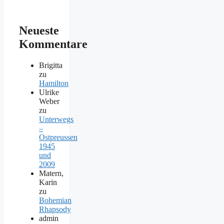
Neueste
Kommentare
Brigitta
zu
Hamilton
Ulrike
Weber
zu
Unterwegs
–
Ostpreussen
1945
und
2009
Matern,
Karin
zu
Bohemian
Rhapsody
admin