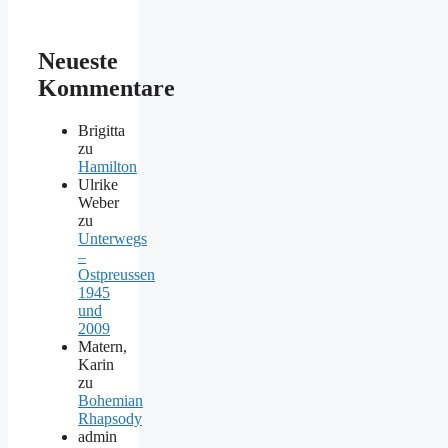
Neueste
Kommentare
Brigitta
zu
Hamilton
Ulrike
Weber
zu
Unterwegs
–
Ostpreussen
1945
und
2009
Matern,
Karin
zu
Bohemian
Rhapsody
admin